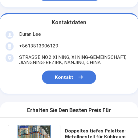
Kontaktdaten
Duran Lee
+8613813906129
STRASSE NO.2 XI NING, XI NING-GEMEINSCHAFT,
JIANGNING-BEZIRK, NANJING, CHINA
Kontakt
Erhalten Sie Den Besten Preis Für
Doppeltes tiefes Paletten-
Metallgestell für Kühlraum-