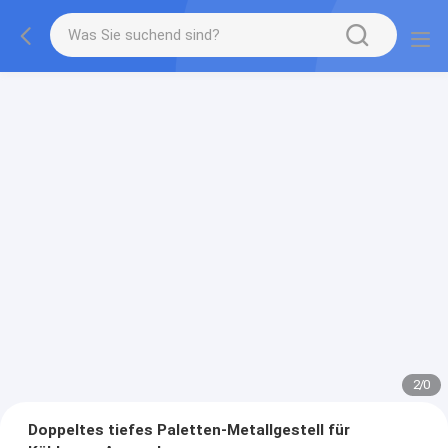
2
/
0
Doppeltes tiefes Paletten-Metallgestell für