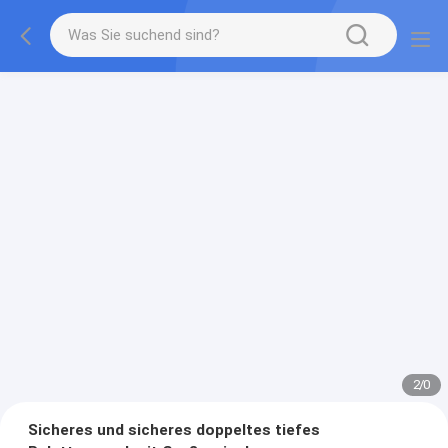
2
/
0
Sicheres und sicheres doppeltes tiefes