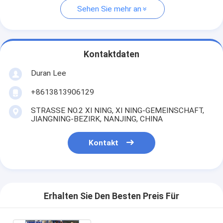
Sehen Sie mehr an
Kontaktdaten
Duran Lee
+8613813906129
STRASSE NO.2 XI NING, XI NING-GEMEINSCHAFT,
JIANGNING-BEZIRK, NANJING, CHINA
Kontakt
Erhalten Sie Den Besten Preis Für