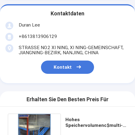
Kontaktdaten
Duran Lee
+8613813906129
STRASSE NO.2 XI NING, XI NING-GEMEINSCHAFT,
JIANGNING-BEZIRK, NANJING, CHINA
Kontakt
Erhalten Sie Den Besten Preis Für
Hohes
Speichervolumenc$multi-
reihe Gestell stützte