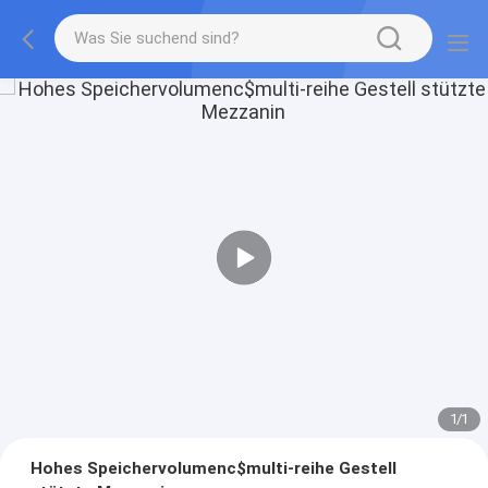
1
/
1
Hohes Speichervolumenc$multi-reihe Gestell