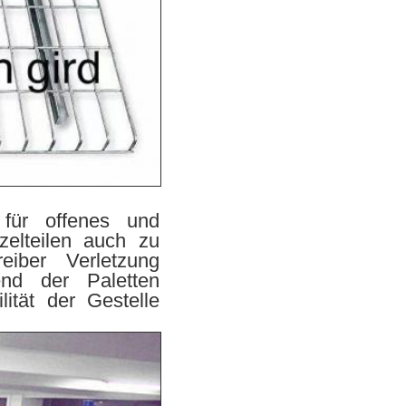
 für offenes und
elteilen auch zu
eiber Verletzung
end der Paletten
ität der Gestelle