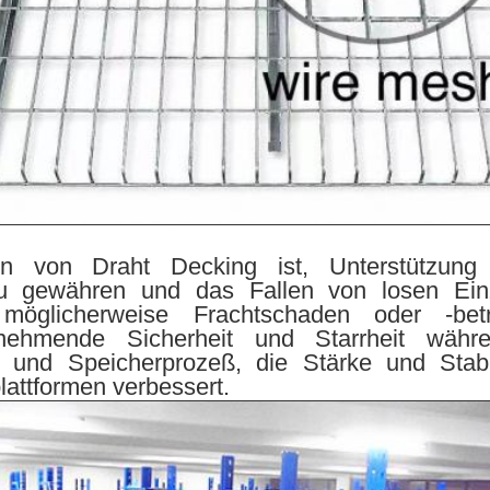
on von Draht Decking ist, Unterstützung
zu gewähren und das Fallen von losen Einz
möglicherweise Frachtschaden oder -betr
nehmende Sicherheit und Starrheit währ
g und Speicherprozeß, die Stärke und Stabil
lattformen verbessert.