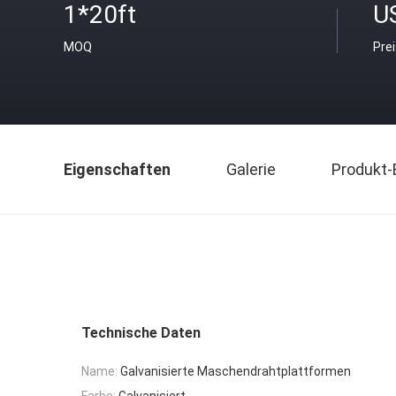
1*20ft
U
MOQ
Pre
Eigenschaften
Galerie
Produkt-
Technische Daten
Name:
Galvanisierte Maschendrahtplattformen
Farbe:
Galvanisiert