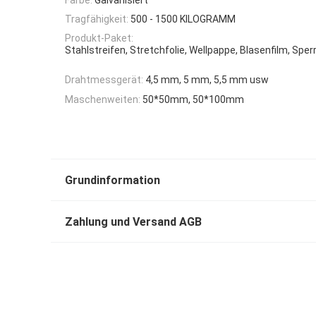
Tragfähigkeit:
500 - 1500 KILOGRAMM
Produkt-Paket:
Stahlstreifen, Stretchfolie, Wellpappe, Blasenfilm, Spe
Drahtmessgerät:
4,5 mm, 5 mm, 5,5 mm usw
Maschenweiten:
50*50mm, 50*100mm
Grundinformation
Zahlung und Versand AGB