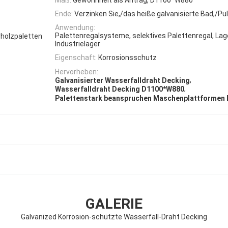
Ende:
Verzinken Sie,/das heiße galvanisierte Bad,/P
Anwendung:
Palettenregalsysteme, selektives Palettenregal, Lage
rrholzpaletten
Industrielager
Eigenschaft:
Korrosionsschutz
Hervorheben:
,
Galvanisierter Wasserfalldraht Decking
,
Wasserfalldraht Decking D1100*W880
Palettenstark beanspruchen Maschenplattformen
GALERIE
Galvanized Korrosion-schützte Wasserfall-Draht Decking