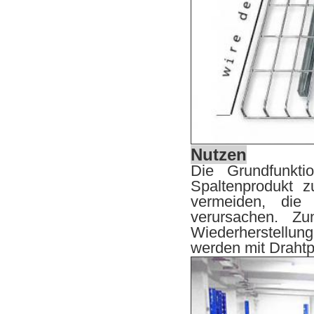
Nutzen
Die Grundfunkti
Spaltenprodukt 
vermeiden, die 
verursachen. Zu
Wiederherstellun
werden mit Drahtp